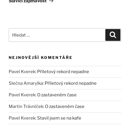
Slavičí zajímavost
Hledat:
Hledán
NEJNOVĚJŠÍ KOMENTÁŘE
Pavel Kverek
:
Příletový rekord nepadne
Slečna Amarylka
:
Příletový rekord nepadne
Pavel Kverek
:
O zastaveném čase
Martin Trávníček
:
O zastaveném čase
Pavel Kverek
:
Stavil jsem se na kafe