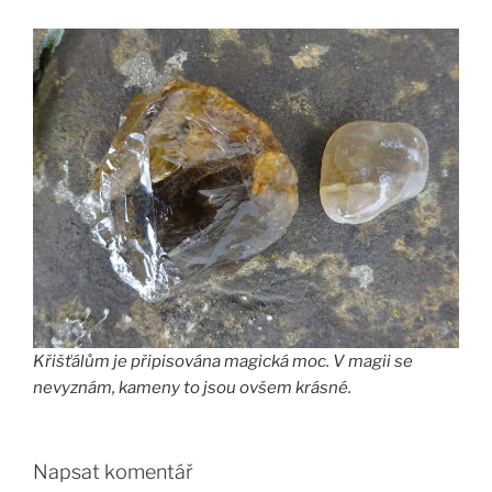
Křišťálům je připisována magická moc. V magii se
nevyznám, kameny to jsou ovšem krásné.
Napsat komentář