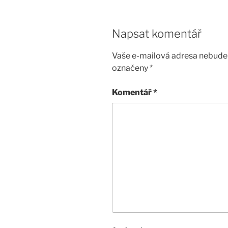
Napsat komentář
Vaše e-mailová adresa nebude 
označeny
*
Komentář
*