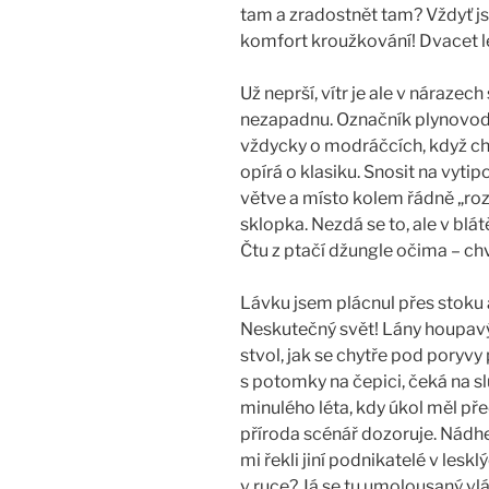
tam a zradostnět tam? Vždyť js
slati
komfort kroužkování! Dvacet le
Už neprší, vítr je ale v nárazech
nezapadnu. Označník plynovod
vždycky o modráčcích, když chys
opírá o klasiku. Snosit na vytip
větve a místo kolem řádně „roz
sklopka. Nezdá se to, ale v blá
Čtu z ptačí džungle očima – chv
Lávku jsem plácnul přes stoku 
Neskutečný svět! Lány houpavých
stvol, jak se chytře pod poryv
s potomky na čepici, čeká na slu
minulého léta, kdy úkol měl př
příroda scénář dozoruje. Nádhe
mi řekli jiní podnikatelé v leskl
v ruce? Já se tu umolousaný vl