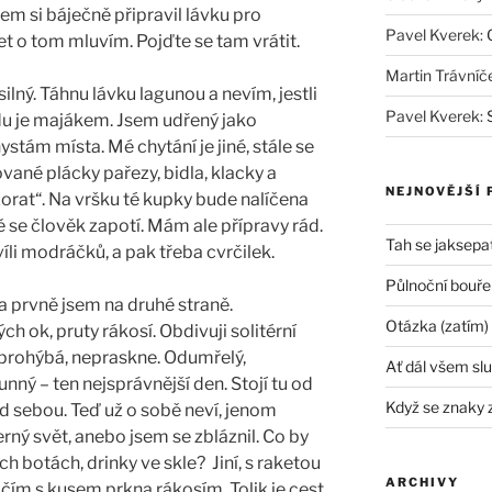
em si báječně připravil lávku pro
Pavel Kverek
:
t o tom mluvím. Pojďte se tam vrátit.
Martin Trávníč
 silný. Táhnu lávku lagunou a nevím, jestli
Pavel Kverek
:
u je majákem. Jsem udřený jako
tám místa. Mé chytání je jiné, stále se
ované plácky pařezy, bidla, klacky a
NEJNOVĚJŠÍ 
orat“. Na vršku té kupky bude nalíčena
tě se člověk zapotí. Mám ale přípravy rád.
Tah se jaksepat
íli modráčků, a pak třeba cvrčilek.
Půlnoční bouře
a prvně jsem na druhé straně.
Otázka (zatím)
 ok, pruty rákosí. Obdivuji solitérní
y prohýbá, nepraskne. Odumřelý,
Ať dál všem slu
nný – ten nejsprávnější den. Stojí tu od
Když se znaky 
ed sebou. Teď už o sobě neví, jenom
rný svět, anebo jsem se zbláznil. Co by
ých botách, drinky ve skle? Jiní, s raketou
ARCHIVY
áčím s kusem prkna rákosím. Tolik je cest