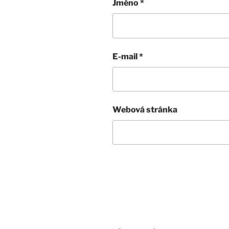
Jméno
*
E-mail
*
Webová stránka
Navigace