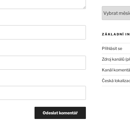
Archivy
ZÁKLADNÍ I
Přihlásit se
Zdroj kanálů (p
Kanál komentá
Česká lokaliza