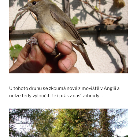
U tohoto druhu se zkoumá nové zimoviště v Anglii a
nelze tedy vyloučit, že i pták z naší zahrady…