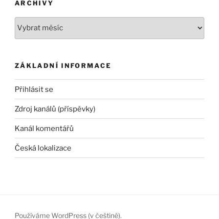
ARCHIVY
Archivy
ZÁKLADNÍ INFORMACE
Přihlásit se
Zdroj kanálů (příspěvky)
Kanál komentářů
Česká lokalizace
Používáme WordPress (v češtině).