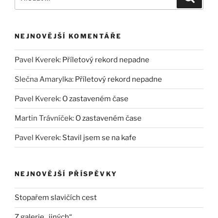
NEJNOVĚJŠÍ KOMENTÁŘE
Pavel Kverek
:
Příletový rekord nepadne
Slečna Amarylka
:
Příletový rekord nepadne
Pavel Kverek
:
O zastaveném čase
Martin Trávníček
:
O zastaveném čase
Pavel Kverek
:
Stavil jsem se na kafe
NEJNOVĚJŠÍ PŘÍSPĚVKY
Stopařem slavičích cest
Z galerie „jiných“