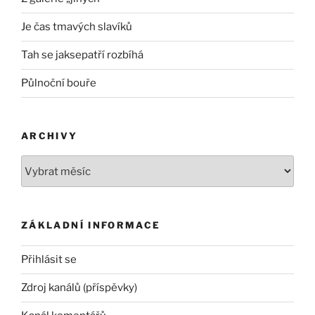
Je čas tmavých slavíků
Tah se jaksepatří rozbíhá
Půlnoční bouře
ARCHIVY
Archivy
ZÁKLADNÍ INFORMACE
Přihlásit se
Zdroj kanálů (příspěvky)