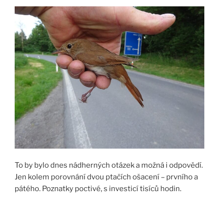
To by bylo dnes nádherných otázek a možná i odpovědí.
Jen kolem porovnání dvou ptačích ošacení – prvního a
pátého. Poznatky poctivé, s investicí tisíců hodin.