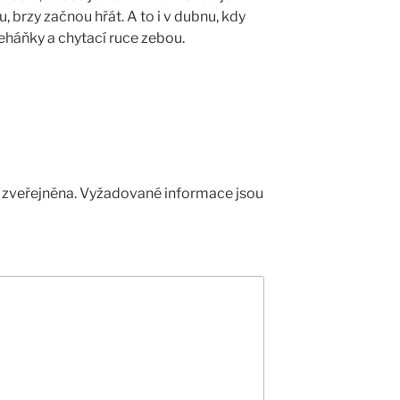
u, brzy začnou hřát. A to i v dubnu, kdy
řeháňky a chytací ruce zebou.
zveřejněna.
Vyžadované informace jsou