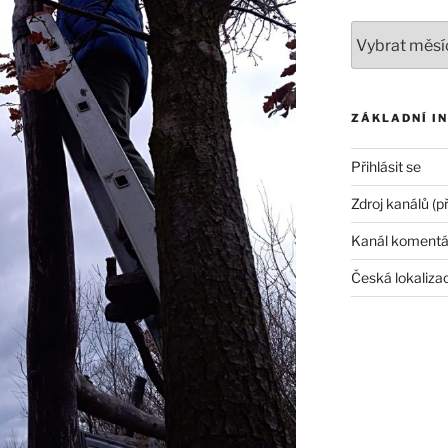
Archivy
ZÁKLADNÍ I
Přihlásit se
Zdroj kanálů (p
Kanál komentá
Česká lokaliza