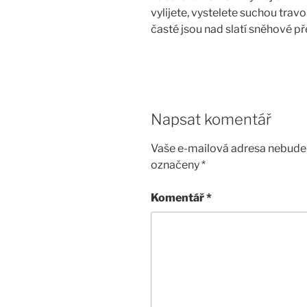
vylijete, vystelete suchou travo
časté jsou nad slatí sněhové p
Napsat komentář
Vaše e-mailová adresa nebude 
označeny
*
Komentář
*