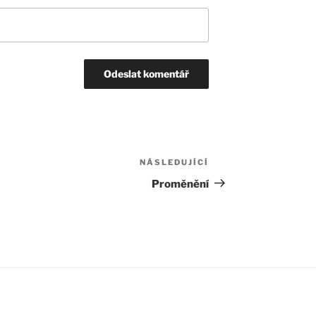
NÁSLEDUJÍCÍ
Následující
příspěvek
Proměnění