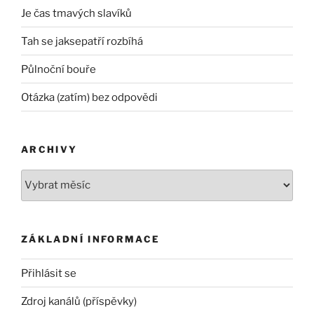
Je čas tmavých slavíků
Tah se jaksepatří rozbíhá
Půlnoční bouře
Otázka (zatím) bez odpovědi
ARCHIVY
Archivy
ZÁKLADNÍ INFORMACE
Přihlásit se
Zdroj kanálů (příspěvky)