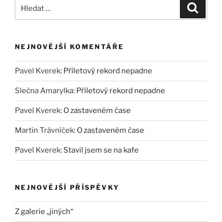
Hledat:
Hledán
NEJNOVĚJŠÍ KOMENTÁŘE
Pavel Kverek
:
Příletový rekord nepadne
Slečna Amarylka
:
Příletový rekord nepadne
Pavel Kverek
:
O zastaveném čase
Martin Trávníček
:
O zastaveném čase
Pavel Kverek
:
Stavil jsem se na kafe
NEJNOVĚJŠÍ PŘÍSPĚVKY
Z galerie „jiných“