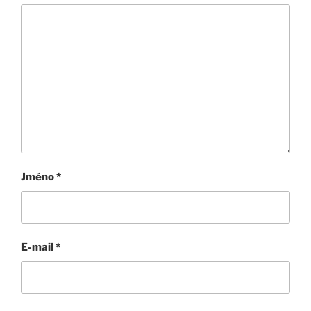
Jméno
*
E-mail
*