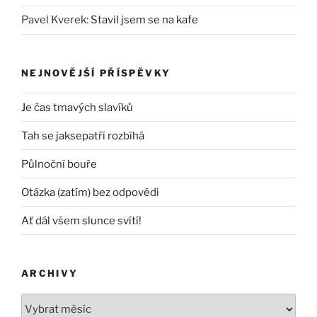
Pavel Kverek
:
Stavil jsem se na kafe
NEJNOVĚJŠÍ PŘÍSPĚVKY
Je čas tmavých slavíků
Tah se jaksepatří rozbíhá
Půlnoční bouře
Otázka (zatím) bez odpovědi
Ať dál všem slunce svítí!
ARCHIVY
Archivy