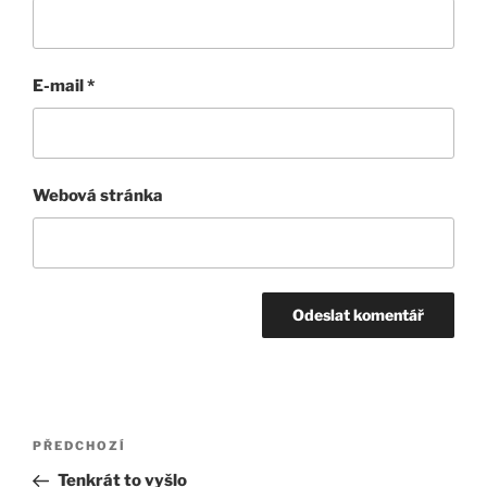
E-mail
*
Webová stránka
Navigace
Předchozí
PŘEDCHOZÍ
pro
příspěvek
Tenkrát to vyšlo