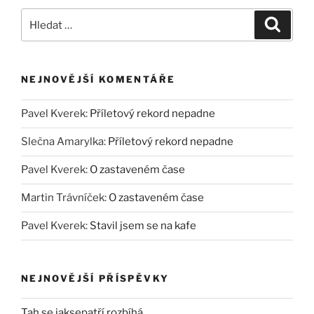
Hledat:
Hledán
NEJNOVĚJŠÍ KOMENTÁŘE
Pavel Kverek
:
Příletový rekord nepadne
Slečna Amarylka
:
Příletový rekord nepadne
Pavel Kverek
:
O zastaveném čase
Martin Trávníček
:
O zastaveném čase
Pavel Kverek
:
Stavil jsem se na kafe
NEJNOVĚJŠÍ PŘÍSPĚVKY
Tah se jaksepatří rozbíhá