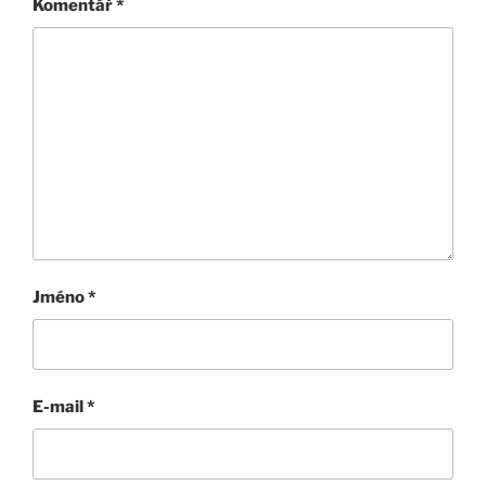
Komentář
*
Jméno
*
E-mail
*