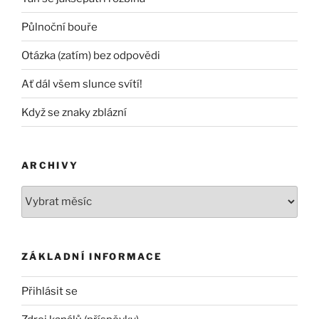
Půlnoční bouře
Otázka (zatím) bez odpovědi
Ať dál všem slunce svítí!
Když se znaky zblázní
ARCHIVY
Archivy
ZÁKLADNÍ INFORMACE
Přihlásit se